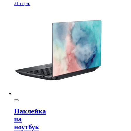
315
грн.
Наклейка
на
ноутбук