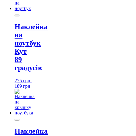
Наклейка
на
ноутбук
Кут
89
градусів
275
грн.
189
грн.
Наклейка