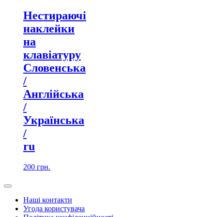
Нестираючі
наклейки
на
клавіатуру
Словенська
/
Англійська
/
Українська
/
ru
200
грн.
Наші контакти
Угода користувача