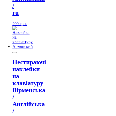
/
ru
200
грн.
Нестираючі
наклейки
на
клавіатуру
Вірменська
/
Англійська
/