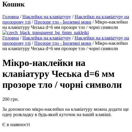
Кошик
Головна
/
Наклейки на клавіатуру
/
Наклейки на клавіатуру на
прозорому тлі
/
Прозоре тло - Іноземні мови
/ Мікро-наклейки
на клавіатуру Чеська d=6 мм прозоре тло / чорні символи
Головна
/
Наклейки на клавіатуру
/
Наклейки на клавіатуру на
прозорому тлі
/
Прозоре тло - Іноземні мови
/ Мікро-наклейки
на клавіатуру Чеська d=6 мм прозоре тло / чорні символи
Мікро-наклейки на
клавіатуру Чеська d=6 мм
прозоре тло / чорні символи
200
грн.
За допомогою мікро-наклейки на клавіатуру можна додати ще
одну розкладку в будь-який куточок на вашій клавіші.
Є в наявності