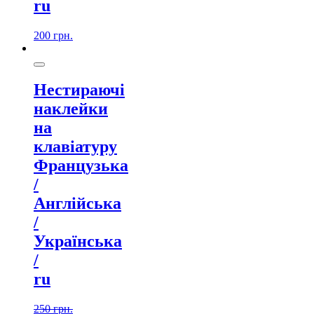
ru
200
грн.
Нестираючі
наклейки
на
клавіатуру
Французька
/
Англійська
/
Українська
/
ru
250
грн.