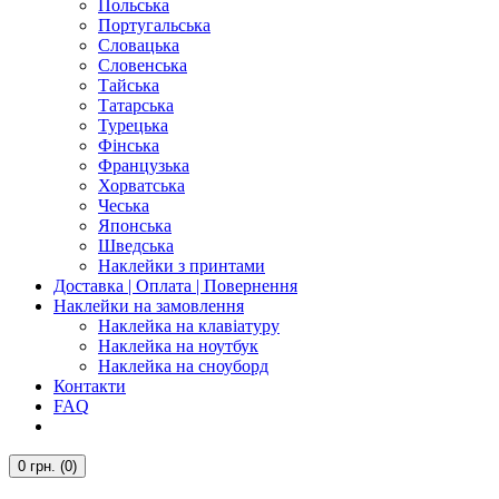
Польська
Португальська
Словацька
Словенська
Тайська
Татарська
Турецька
Фінська
Французька
Хорватська
Чеська
Японська
Шведська
Наклейки з принтами
Доставка | Оплата | Повернення
Наклейки на замовлення
Наклейка на клавіатуру
Наклейка на ноутбук
Наклейка на сноуборд
Контакти
FAQ
0
грн.
(0)