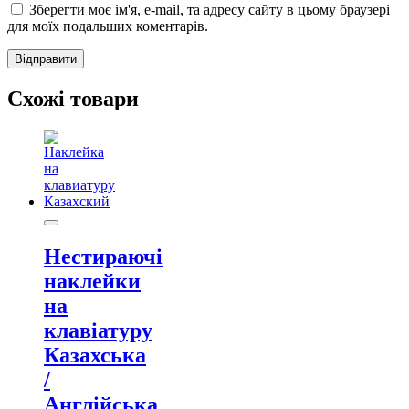
Зберегти моє ім'я, e-mail, та адресу сайту в цьому браузері
для моїх подальших коментарів.
Схожі товари
Нестираючі
наклейки
на
клавіатуру
Казахська
/
Англійська