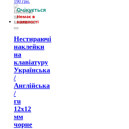
190
грн.
Нестираючі
наклейки
на
клавіатуру
Українська
/
Англійська
/
ru
12х12
мм
чорне