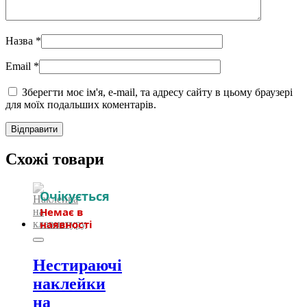
Назва
*
Email
*
Зберегти моє ім'я, e-mail, та адресу сайту в цьому браузері
для моїх подальших коментарів.
Схожі товари
Нестираючі
наклейки
на