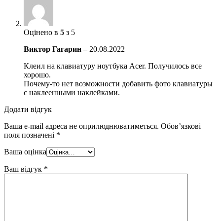
Оцінено в
5
з 5
Виктор Гагарин
–
20.08.2022
Клеил на клавиатуру ноутбука Acer. Получилось все
хорошо.
Почему-то нет возможности добавить фото клавиатуры
с наклеенными наклейками.
Додати відгук
Ваша e-mail адреса не оприлюднюватиметься.
Обов’язкові
поля позначені
*
Ваша оцінка
Ваш відгук
*