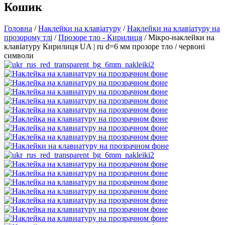
Кошик
Головна
/
Наклейки на клавіатуру
/
Наклейки на клавіатуру на
прозорому тлі
/
Прозоре тло - Кирилиця
/ Мікро-наклейки на
клавіатуру Кирилиця UA | ru d=6 мм прозоре тло / червоні
символи