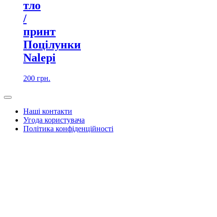
тло
/
принт
Поцілунки
Nalepi
200
грн.
Наші контакти
Угода користувача
Політика конфіденційності