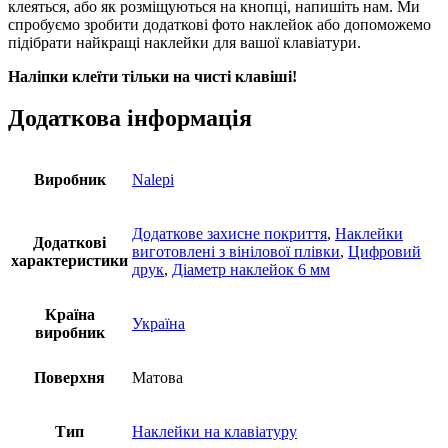
клеяться, або як розміщуються на кнопці, напишіть нам. Ми
спробуємо зробити додаткові фото наклейок або допоможемо
підібрати найкращі наклейки для вашої клавіатури.
Наліпки клеїти тільки на чисті клавіші!
Додаткова інформація
Виробник
Nalepi
Додаткове захисне покриття
,
Наклейки
Додаткові
виготовлені з вінілової плівки
,
Цифровий
характеристики
друк
,
Діаметр наклейок 6 мм
Країна
Україна
виробник
Поверхня
Матова
Тип
Наклейки на клавіатуру