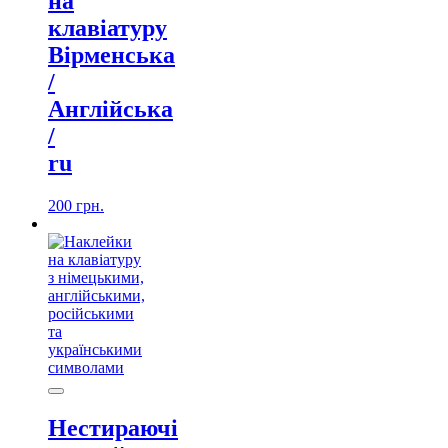
на
клавіатуру
Вірменська
/
Англійська
/
ru
200
грн.
Нестираючі