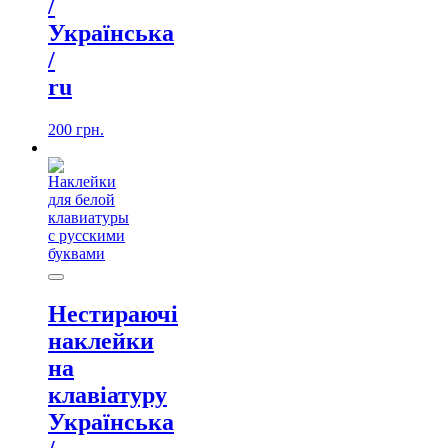
/
Українська
/
ru
200
грн.
Нестираючі
наклейки
на
клавіатуру
Українська