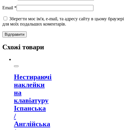
Email
*
Зберегти моє ім'я, e-mail, та адресу сайту в цьому браузері
для моїх подальших коментарів.
Схожі товари
Нестираючі
наклейки
на
клавіатуру
Іспанська
/
Англійська