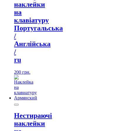
наклейки
на
клавіатуру
Португальська
/
Англійська
/
ru
200
грн.
Нестираючі
наклейки