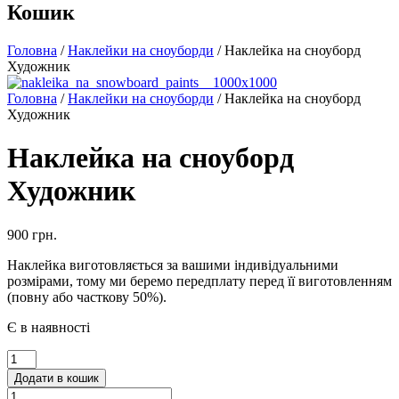
Кошик
Головна
/
Наклейки на сноуборди
/ Наклейка на сноуборд
Художник
Головна
/
Наклейки на сноуборди
/ Наклейка на сноуборд
Художник
Наклейка на сноуборд
Художник
900
грн.
Наклейка виготовляється за вашими індивідуальними
розмірами, тому ми беремо передплату перед її виготовленням
(повну або часткову 50%).
Є в наявності
Наклейка
на
Додати в кошик
сноуборд