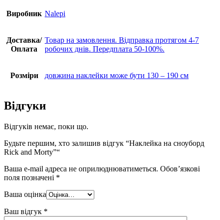
Виробник
Nalepi
Доставка/
Товар на замовлення. Відправка протягом 4-7
Оплата
робочих днів. Передплата 50-100%.
Розміри
довжина наклейки може бути 130 – 190 см
Відгуки
Відгуків немає, поки що.
Будьте першим, хто залишив відгук “Наклейка на сноуборд
Rick and Morty”“
Ваша e-mail адреса не оприлюднюватиметься.
Обов’язкові
поля позначені
*
Ваша оцінка
Ваш відгук
*