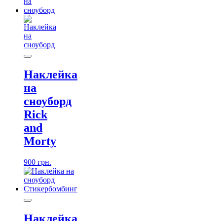
Наклейка
на
сноуборд
Rick
and
Morty
900
грн.
Наклейка