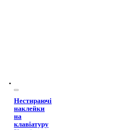
Нестираючі
наклейки
на
клавіатуру