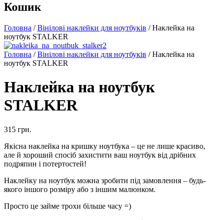
Кошик
Головна
/
Вінілові наклейки для ноутбуків
/ Наклейка на
ноутбук STALKER
Головна
/
Вінілові наклейки для ноутбуків
/ Наклейка на
ноутбук STALKER
Наклейка на ноутбук
STALKER
315
грн.
Якісна наклейка на кришку ноутбука – це не лише красиво,
але й хороший спосіб захистити ваш ноутбук від дрібних
подряпин і потертостей!
Наклейку на ноутбук можна зробити під замовлення – будь-
якого іншого розміру або з іншим малюнком.
Просто це займе трохи більше часу =)