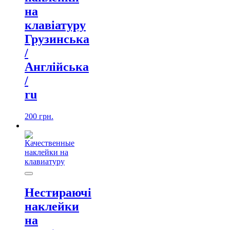
на
клавіатуру
Грузинська
/
Англійська
/
ru
200
грн.
Нестираючі
наклейки
на