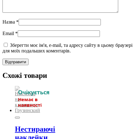
Назва
*
Email
*
Зберегти моє ім'я, e-mail, та адресу сайту в цьому браузері
для моїх подальших коментарів.
Схожі товари
Нестираючі
наклейки