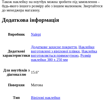
Також наклейку на ноутбук можна зробити під замовлення –
будь-якого іншого розміру або з іншим малюнком. Звертайтеся
до менеджера магазину.
Додаткова інформація
Виробник
Nalepi
Додаткове захисне покриття
,
Наклейки
Додаткові
виготовлені з вінілової плівки
,
Наклейка
характеристики
виготовляється прямокутною
,
Розмір
наклейки 380 х 250 мм
Для ноутбуків з
15.6"
діагоналлю
Поверхня
Матова
Тип
Вінілові наклейки