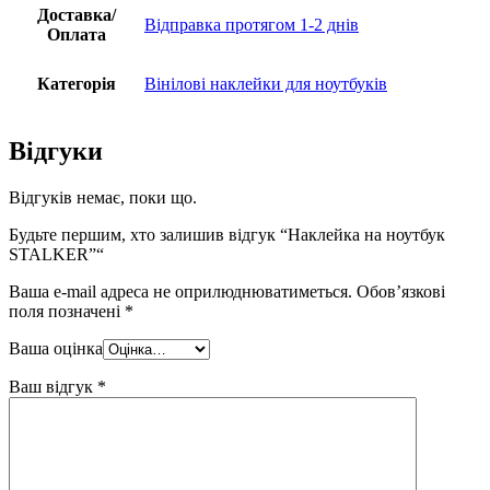
Доставка/
Відправка протягом 1-2 днів
Оплата
Категорія
Вінілові наклейки для ноутбуків
Відгуки
Відгуків немає, поки що.
Будьте першим, хто залишив відгук “Наклейка на ноутбук
STALKER”“
Ваша e-mail адреса не оприлюднюватиметься.
Обов’язкові
поля позначені
*
Ваша оцінка
Ваш відгук
*